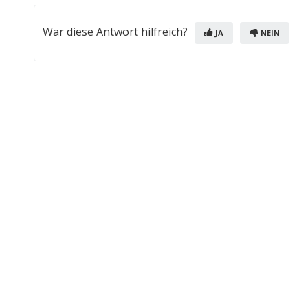
War diese Antwort hilfreich?
JA
NEIN