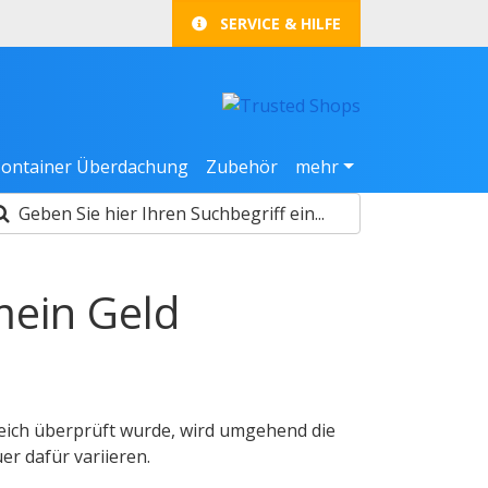
SERVICE & HILFE
ontainer Überdachung
Zubehör
mehr
ein Geld
reich überprüft wurde, wird umgehend die
er dafür variieren.