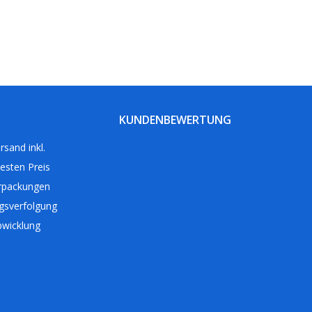
KUNDENBEWERTUNG
rsand inkl.
esten Preis
rpackungen
gsverfolgung
bwicklung