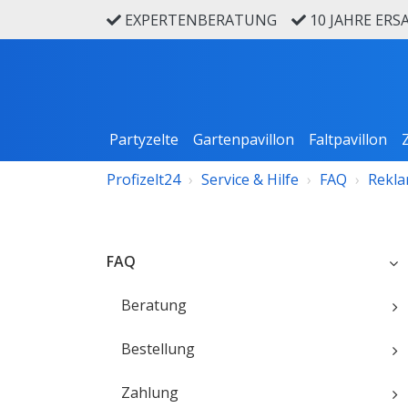
EXPERTENBERATUNG
10 JAHRE ERS
Partyzelte
Gartenpavillon
Faltpavillon
Profizelt24
Service & Hilfe
FAQ
Rekla
FAQ
Beratung
Bestellung
Zahlung