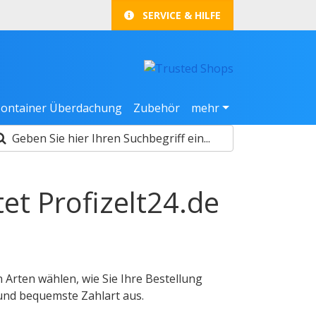
SERVICE & HILFE
ontainer Überdachung
Zubehör
mehr
et Profizelt24.de
 Arten wählen, wie Sie Ihre Bestellung
 und bequemste Zahlart aus.