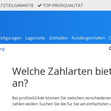
ATZTEILGARANTIE
TOP-PROFIQUALITÄT
Zeltgaragen
Lagerzelte
Zelthallen
Rundbogenhallen
C
ung
Welche Zahlarten biet
an?
Bei profizelt24.de können Sie zwischen verschiedenen
zahlen wollen. Suchen Sie die für Sie am einfachsten