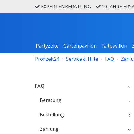
EXPERTENBERATUNG
10 JAHRE ERS
Partyzelte
Gartenpavillon
Faltpavillon
Profizelt24
Service & Hilfe
FAQ
Zahl
FAQ
Beratung
Bestellung
Zahlung